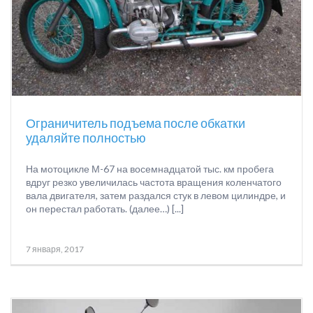
Ограничитель подъема после обкатки
удаляйте полностью
На мотоцикле М-67 на восемнадцатой тыс. км пробега
вдруг резко увеличилась частота вращения коленчатого
вала двигателя, затем раздался стук в левом цилиндре, и
он перестал работать. (далее…) [...]
7 января, 2017