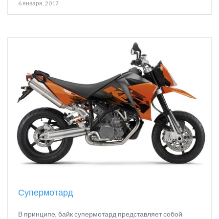
6 января, 2017
Супермотард
В принципе, байк супермотард представляет собой