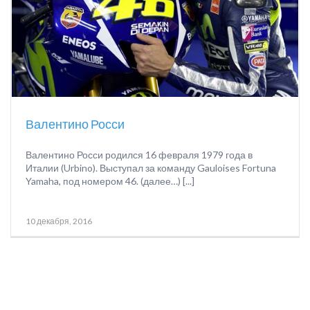
Валентино Росси
Валентино Росси родился 16 февраля 1979 года в
Италии (Urbino). Выступал за команду Gauloises Fortuna
Yamaha, под номером 46. (далее…) [...]
10 декабря, 2016